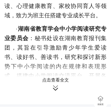
读、心理健康教育、家校协同育人等领
域，致力为班主任搭建专业成长平台。
·
湖南省教育学会中小学阅读研究专
业委员会
：秘书处设在湖南教育报刊集
团，其旨在引导激励青少年学生爱读
书、读好书、善读书，研究和探讨新形
势下中小学阅读的内在规律和表现形
式，搭建中小学阅读交流平台，开展各
点击查看全文
类校园阅读活动，推动全省中小学阅读

事业深入发展。

回首页
一、征集对象