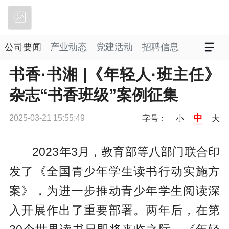
立即下载
公司要闻
产业动态
党建活动
招聘信息
书香·书湘 |《年轻人·班主任》
杂志“书香班级”案例征集
中
2025-03-21 15:55:49
字号：
小
大
2023年3月，教育部等八部门联合印
发了《全国青少年学生读书行动实施方
案》，为进一步推动青少年学生阅读深
入开展作出了重要部署。两年后，在第