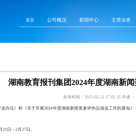
公司概况
新闻中心
主营业务
首页
湖南教育报刊集团2024年度湖南新
发布时间：2025-02-21 17:01:35
作者：
选办法》和《关于开展2024年度湖南新闻奖参评作品报送工作的通知
月21日—2月27日。