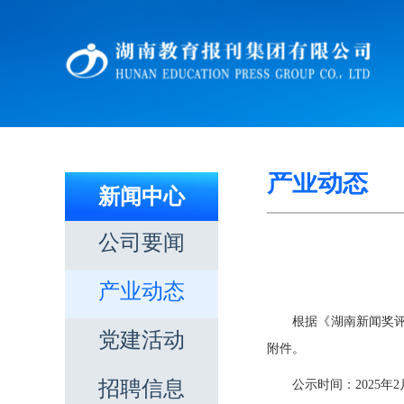
产业动态
新闻中心
公司要闻
产业动态
根据《湖南新闻奖评
党建活动
附件。
招聘信息
公示时间：2025年2