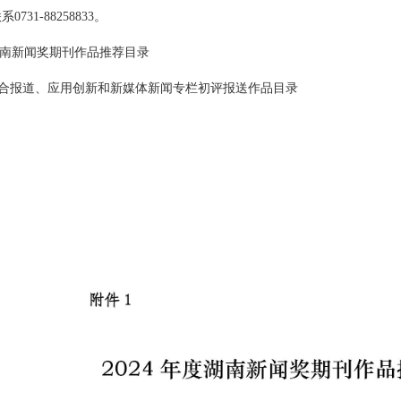
31-88258833。
度湖南新闻奖期刊作品推荐目录
融合报道、应用创新和新媒体新闻专栏初评报送作品目录