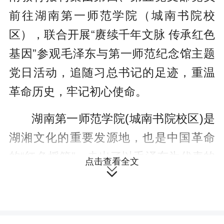
前往湖南第一师范学院（城南书院校
区），联合开展“赓续千年文脉 传承红色
基因”参观毛泽东与第一师范纪念馆主题
党日活动，追随习总书记的足迹，重温
革命历史，牢记初心使命。
湖南第一师范学院(城南书院校区)是
湖湘文化的重要发源地，也是中国革命
的“红色摇篮”，走出了以毛泽东为代表的
点击查看全文

大批革命先辈。今年全国两会后，习总
书记到湖南考察，第一站便来到湖南第
一师范学院(城南书院校区)，了解学校用