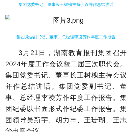
集团党委书记、董事长王树槐主持会议并作总结讲话
集团党委副书记、董事、总经理李凌芳作年度工作报告
3月21日，湖南教育报刊集团召开
2024年度工作会议暨二届三次职代会。
集团党委书记、董事长王树槐主持会议
并作总结讲话。集团党委副书记、董
事、总经理李凌芳作年度工作报告。集
团纪委以书面形式作纪委工作报告。集
团领导吴新宇、胡力丰、王珊瑚、王志
华出席会议。