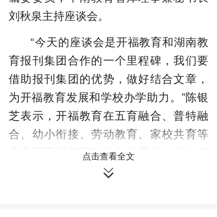
刘秋泉主持座谈会。
“今天的座谈会是开福教育和湖南教
育报刊集团合作的一个里程碑，我们要
借助报刊集团的优势，做好结合文章，
为开福教育发展和学校办学助力。”陈银
芝表示，开福教育在五育融合、普特融
合、幼小衔接、劳动教育、家校共育等
多方面开展了富有特色的工作，学位保
点击查看全文

障呈逐年上升趋势，多样化办学模式不
断创新，后续将在区域文化的提炼与宣
传等方面做好顶层规划。