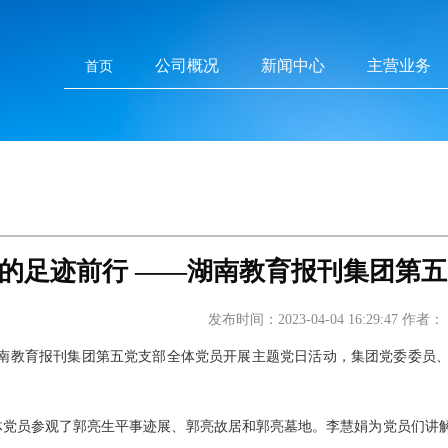
公司概况
新闻中心
主营业务
首页
的足迹前行 ——湖南教育报刊集团第
发布时间：2023-04-04 16:29:47
作者：
日，湖南教育报刊集团第五党支部全体党员开展主题党日活动，集团党委委
体党员参观了郭亮生平事迹展、郭亮故居和郭亮墓地。李慧娟为党员们讲