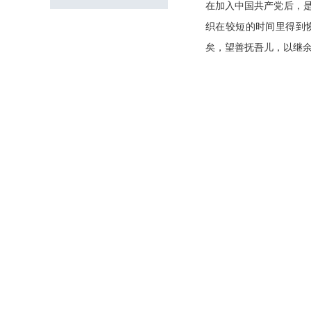
在加入中国共产党后，
织在较短的时间里得到
矣，望善抚吾儿，以继余