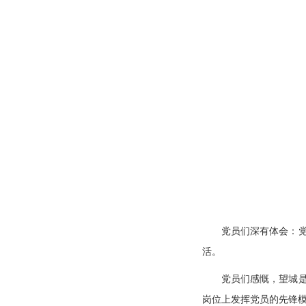
党员们深有体会：
活。
党员们感慨，望城
岗位上发挥党员的先锋