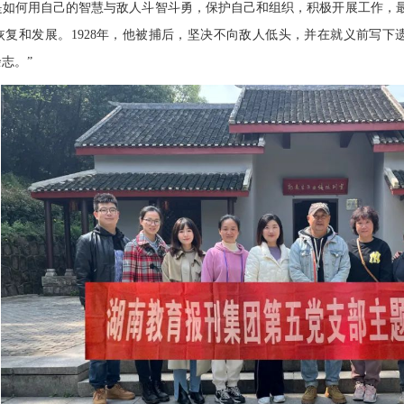
是如何用自己的智慧与敌人斗智斗勇，保护自己和组织，积极开展工作，
恢复和发展。1928年，他被捕后，坚决不向敌人低头，并在就义前写下
志。”