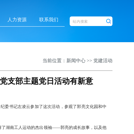
人力资源
联系我们
当前位置：
新闻中心
>>
党建活动
五党支部主题党日活动有新意
员、纪委书记左凌云参加了这次活动，参观了郭亮文化园和中
解了湖南工人运动的杰出领袖——郭亮的成长故事，以及他