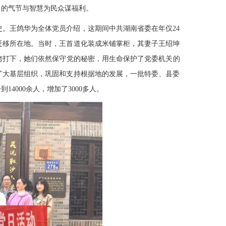
己的气节与智慧为民众谋福利。
史。王鸽华为全体党员介绍，这期间中共湖南省委在年仅24
迁移所在地。当时，王首道化装成米铺掌柜，其妻子王绍坤
拷打下，她们依然保守党的秘密，用生命保护了党委机关的
扩大基层组织，巩固和支持根据地的发展，一批特委、县委
14000余人，增加了3000多人。