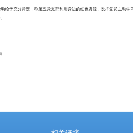
活动给予充分肯定，称第五党支部利用身边的红色资源，发挥党员主动学
持。
娟