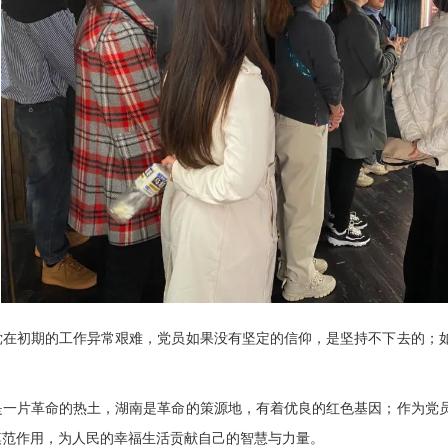
党在初期的工作异常艰难，党员如果没有坚定的信仰，是坚持不下去的；
是一片革命的热土，湖南是革命的策源地，有着优良的红色基因；作为党
模范作用，为人民的幸福生活贡献自己的智慧与力量。