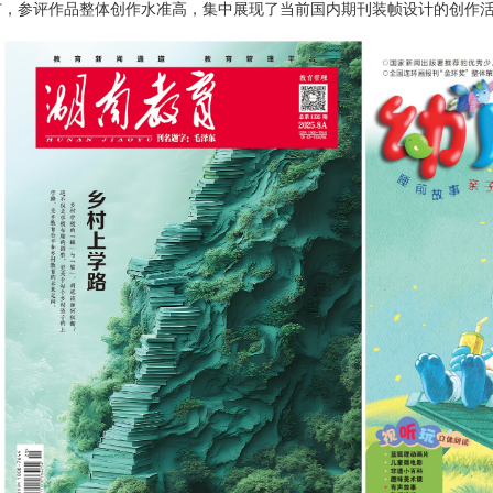
广，参评作品整体创作水准高，集中展现了当前国内期刊装帧设计的创作