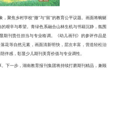
象，聚焦乡村学校“撤”与“留”的教育公平议题。画面将蜿蜒
路的艰辛与希望。青绿色系融合山林生机与书籍沉静，氛围
，彰显期刊责任担当与专业格调。《幼儿画刊》的参评作品是
空、落花等自然元素，画面清新明快，层次丰富，营造轻松治
馨陪伴感，彰显少儿期刊美育价值与专业调性。
厚。下一步，湖南教育报刊集团将持续打磨期刊精品，兼顾