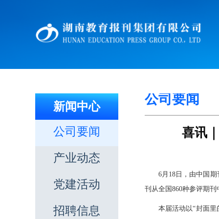
公司要闻
新闻中心
公司要闻
喜讯
产业动态
6月18日，由中国
党建活动
刊从全国860种参评期
招聘信息
本届活动以“封面