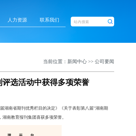
人力资源
联系我们
当前位置：
新闻中心
>>
公司要闻
列评选活动中获得多项荣誉
十届湖南省期刊优秀栏目的决定》《关于表彰第八届“湖南期
件，湖南教育报刊集团喜获多项荣誉。