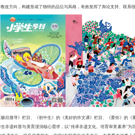
研教改方向，构建形成了独特的品位与风格，有效发挥了舆论支持、联系
《极目搜寻》栏目、《初中生》的《美好的作文课》栏目、《爱你》的《
学生非遗科普与美育浸润核心需求，以“传承非遗文化、培育审美素养”为宗