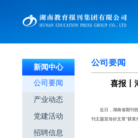
公司要闻
新闻中心
公司要闻
喜报丨
产业动态
近日，湖南省期刊协
党建活动
刊主题宣传好文章”获奖
招聘信息