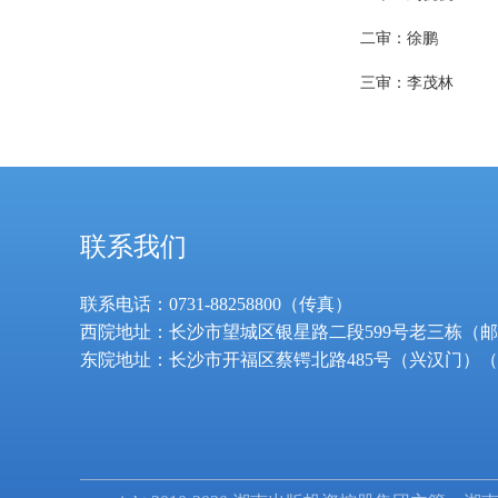
二审：徐鹏
三审：李茂林
联系我们
联系电话：0731-88258800（传真）
西院地址：长沙市望城区银星路二段599号老三栋（邮编：
东院地址：长沙市开福区蔡锷北路485号（兴汉门）（邮