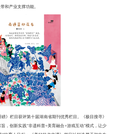
纽带和产业支撑功能。
重磅》栏目获评第十届湖南省期刊优秀栏目。《极目搜寻》
旨，创新实践“非遗科普+美育融合+游戏互动”模式，让少